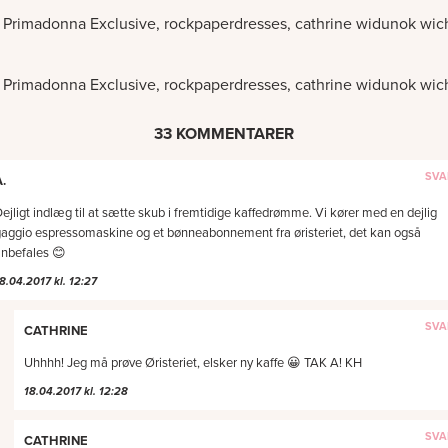
33 KOMMENTARER
.
ejligt indlæg til at sætte skub i fremtidige kaffedrømme. Vi kører med en dejlig
aggio espressomaskine og et bønneabonnement fra øristeriet, det kan også
nbefales 😊
8.04.2017 kl. 12:27
CATHRINE
Uhhhh! Jeg må prøve Øristeriet, elsker ny kaffe 😀 TAK A! KH
18.04.2017 kl. 12:28
CATHRINE